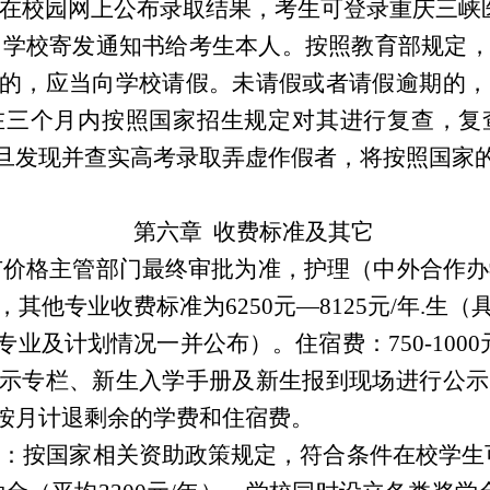
时在校园网上公布录取结果，考生可登录重庆三峡
由学校寄发通知书给考生本人。按照教育部规定
的，应当向学校请假。未请假或者请假逾期的，
在三个月内按照国家招生规定对其进行复查，复
旦发现并查实高考录取弄虚作假者，将按照国家
第六章 收费标准及其它
市价格主管部门最终审批为准，护理（中外合作办学
生，其他专业收费标准为6250元—8125元/年.
业及计划情况一并公布）。住宿费：750-1000
示专栏、新生入学手册及新生报到现场进行公示
按月计退剩余的学费和住宿费。
：按国家相关资助政策规定，符合条件在校学生可