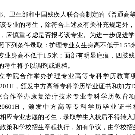
育部、卫生部和中国残疾人联合会制定的《普通高
该专业的考生，除符合上述及有关补充规定外，
，应慎重考虑是否报考该专业。为进一步促进学
下列条件录取：护理专业女生身高不低于1.55米
术专业身高不低于1.5米；面部有明显疤痕，四
的考生将予以调剂或退档。
博瓦立学院合作举办护理专业高等专科学历教育
201H，颁发中方高等专科学历毕业证书和加方Diploma of 
学院合作举办康复治疗技术专业专科学历教育
20601H，颁发中方高等专科学历毕业证书和加方Diplom
招收有相应专业志愿的考生，录取学生入校后不得转
招生政策和学校招生章程执行，如有争议，由学校