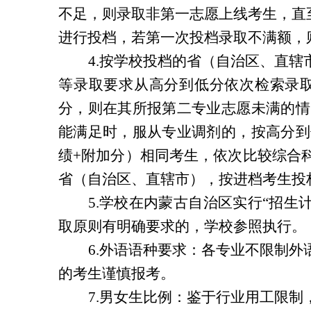
不足，则录取非第一志愿上线考生，直
进行投档，若第一次投档录取不满额，
4.按学校投档的省（自治区、直
等录取要求从高分到低分依次检索录
分，则在其所报第二专业志愿未满的情
能满足时，服从专业调剂的，按高分到
绩+附加分）相同考生，依次比较综合
省（自治区、直辖市），按进档考生投
5.学校在内蒙古自治区实行“招生
取原则有明确要求的，学校参照执行。
6.外语语种要求：各专业不限制
的考生谨慎报考。
7.男女生比例：鉴于行业用工限