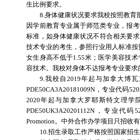
生比例要求。
8.身体健康状况要求我校按照教
因学前教育专业属于师范类专业，报考
标准，如身体健康状况不符合相关要求
技术专业的考生，参照行业用人标准按照
女生身高不低于1.55米；医学美容技
容技术。我校对身体不达报考专业要求
9.我校自2019年起与加拿大
PDE50CA3A20181009N，专业代码520
2020年起与加拿大罗耶斯特文理
PDE50UK3A20201112N，专业代码5
Promotion。中外合作办学项目只
10.招生录取工作严格按照国家