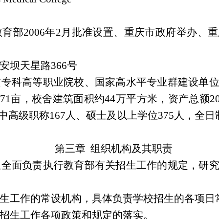
）
教育部2006年2月批准设置、重庆市政府举办、
安坝天星路366号
质专科高等职业院校、国家高水平专业群建设单
71亩，校舍建筑面积约44万平方米，资产总额20
其中高级职称167人、硕士及以上学位375人，全日
第三章 组织机构及其职责
组全面负责执行教育部有关招生工作的规定，研
招生工作的常设机构，具体负责学校招生的各项日
督招生工作各项政策和规定的落实。