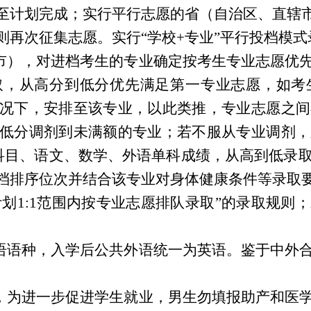
至计划完成；实行平行志愿的省（自治区、直辖市
则再次征集志愿。实行“学校+专业”平行投档模
辖市），对进档考生的专业确定按考生专业志愿优
取，从高分到低分优先满足第一专业志愿，如考
况下，安排至该专业，以此类推，专业志愿之间
低分调剂到未满额的专业；若不服从专业调剂，
科目、语文、数学、外语单科成绩，从高到低录
档排序位次并结合该专业对身体健康条件等录取
计划1:1范围内按专业志愿排队录取”的录取规
外语语种，入学后公共外语统一为英语。鉴于中外
制，为进一步促进学生就业，男生勿填报助产和医