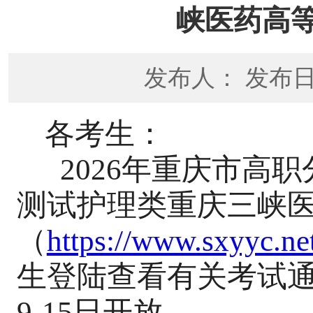
峡医药高
发布人： 发布日期
各考生：
2026年重庆市高
测试护理类重庆三峡
（
https://www.sxyyc.ne
生登陆查看有关考试通
9-15日开放。