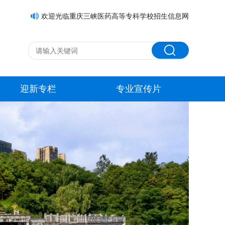
欢迎光临重庆三峡医药高等专科学校招生信息网
迎新专栏
专业宣传片