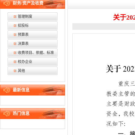
财务/资产及收费
关于2
管理制度
招投标
预算表
决算表
收费项目、依据、标准
校办企业
其他
最新信息
热门信息