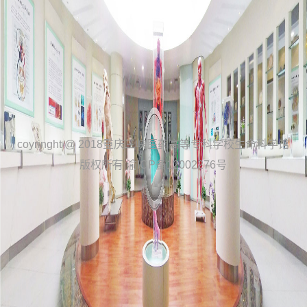
coyringht @ 2018重庆三峡医药高等专科学校生命科学馆
版权所有 渝ICP备12002276号