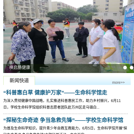
唤启肠健康
生命科学馆开展科普志愿者能力大比武
新闻快递
more>>
“科普惠白草 健康护万家”——生命科学馆走
为深入贯彻健康中国战略，扎实推进科普惠民工作，助力乡村振兴，6月11
进白草村开展健康...
日，学校生命科学馆组织科普志愿者团队赴万州区走马镇白...
“探秘生命奇迹 争当急救先锋”——学校生命科学馆
为普及生命科学知识，提升青少年自救互救能力，6月5日，生命科学馆开展“探
开展万州区...